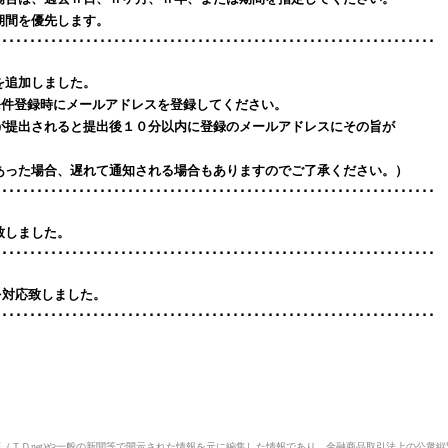
期間を優先します。
･･･････････････････････････････････････････････････････････････
を追加しました。
rch検索条件登録時にメールアドレスを登録してください。
が提出されると提出後１０分以内に登録のメールアドレスにその旨が
あった場合、遅れて通知される場合もありますのでご了承ください。）
･･･････････････････････････････････････････････････････････････
致しました。
･･･････････････････････････････････････････････････････････････
r6.0を対応致しました。
･･･････････････････････････････････････････････････････････････
Ｄnet)や一般の新聞等で開示された情報を元に編集した情報であり、金融商品取引法上の公衆縦