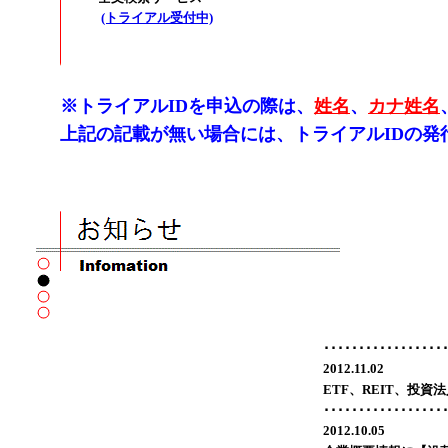
(トライアル受付中)
※トライアルIDを申込の際は、
姓名
、
カナ姓名
上記の記載が無い場合には、トライアルIDの
･････････････････
2012.11.02
ETF、REIT、投
･････････････････
2012.10.05