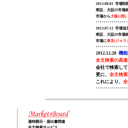
2013.08.01 市場削
東証、大証の市場
市場から
大阪(1部
････････････････
2013.07.12 市場追
東証、大証の市場
市場に
東京(ジャス
････････････････
2012.12.28
機能
全文検索の高速
会社で検索して
更に、
全文検索
これにより、
全
････････････････
適時開示・届出書関連
全文検索サービス