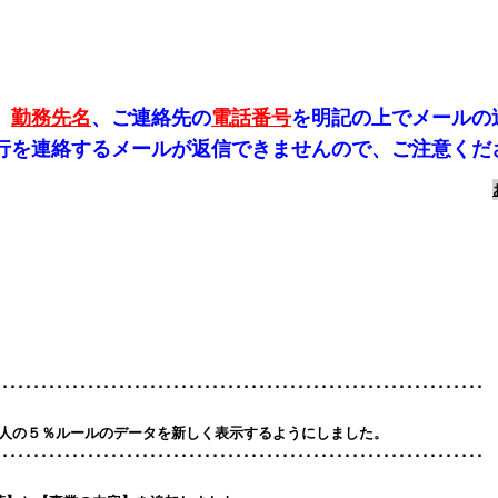
、
勤務先名
、ご連絡先の
電話番号
を明記の上でメールの
発行を連絡するメールが返信できませんので、ご注意くだ
･･･････････････････････････････････････････････････････････････
資法人の５％ルールのデータを新しく表示するようにしました。
･･･････････････････････････････････････････････････････････････