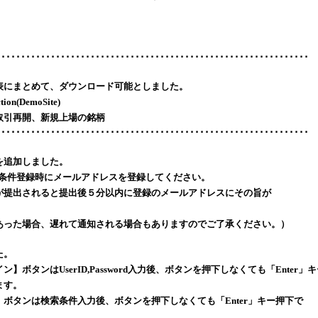
･･･････････････････････････････････････････････････････････････
表にまとめて、ダウンロード可能としました。
ion(DemoSite)
取引再開、新規上場の銘柄
･･･････････････････････････････････････････････････････････････
を追加しました。
rch検索条件登録時にメールアドレスを登録してください。
が提出されると提出後５分以内に登録のメールアドレスにその旨が
あった場合、遅れて通知される場合もありますのでご了承ください。）
た。
】ボタンはUserID,Password入力後、ボタンを押下しなくても「Enter」
ます。
ボタンは検索条件入力後、ボタンを押下しなくても「Enter」キー押下で