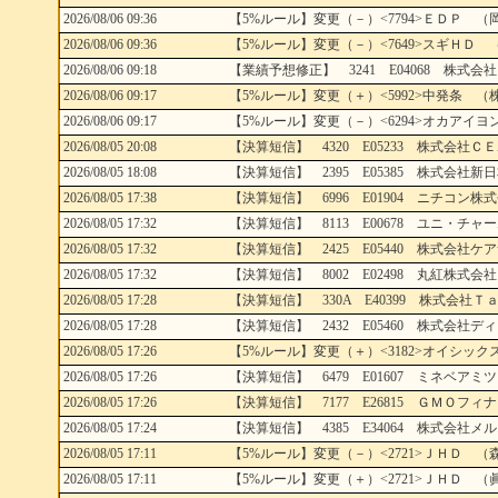
2026/08/06 09:36
【5%ルール】変更（－）<7794>ＥＤＰ （
2026/08/06 09:36
【5%ルール】変更（－）<7649>スギＨＤ （マサチューセ
2026/08/06 09:18
【業績予想修正】 3241 E04068 株式会社
2026/08/06 09:17
【5%ルール】変更（＋）<5992>中発条 （
2026/08/06 09:17
【5%ルール】変更（－）<6294>オカアイヨ
2026/08/05 20:08
【決算短信】 4320 E05233 株式会社ＣＥ
2026/08/05 18:08
【決算短信】 2395 E05385 株式会社新日
2026/08/05 17:38
【決算短信】 6996 E01904 ニチコン株式
2026/08/05 17:32
【決算短信】 8113 E00678 ユニ・チャー
2026/08/05 17:32
【決算短信】 2425 E05440 株式会社ケア
2026/08/05 17:32
【決算短信】 8002 E02498 丸紅株式会社
2026/08/05 17:28
【決算短信】 330A E40399 株式会社Ｔａ
2026/08/05 17:28
【決算短信】 2432 E05460 株式会社ディ
2026/08/05 17:26
【5%ルール】変更（＋）<3182>オイシック
2026/08/05 17:26
【決算短信】 6479 E01607 ミネベアミツ
2026/08/05 17:26
【決算短信】 7177 E26815 ＧＭＯフィ
2026/08/05 17:24
【決算短信】 4385 E34064 株式会社メル
2026/08/05 17:11
【5%ルール】変更（－）<2721>ＪＨＤ （
2026/08/05 17:11
【5%ルール】変更（＋）<2721>ＪＨＤ （