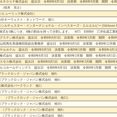
ＧＲＯＵＰ株式会社 提出日 令和8年8月5日 決算期 令和8年9月期 期間 令和7年
 （椋本 充士）
 （ヒューリック株式会社）
会社キーウェスト・ネットワーク 他1）
ー・インターナショナル・インベスターズ・エルエルピー (Silchester Internationa
株式を1株につき、4株の割合を持って分割します。 4471 E00884 三洋化成工業
グステン株式会社 提出日 令和8年8月5日 決算期 令和9年3月期 期間 令和8年4
山田再生系債権回収総合事務所 提出日 令和8年8月5日 決算期 令和8年12月期 期
ヤルホテル 提出日 令和8年8月5日 決算期 令和9年3月期 期間 令和8年4月1日
株式会社 提出日 令和8年8月5日 決算期 令和9年3月期 期間 令和8年4月1日-令
スモス株式会社 提出日 令和8年8月5日 決算期 令和9年3月期 期間 令和8年4月
ルコホールディングス 提出日 令和8年8月5日 決算期 令和9年3月期 期間 令和8
ブラックロック・ジャパン株式会社 他9）
（ブラックロック・ジャパン株式会社 他6）
（株式会社パークランド 他2）
（ブラックロック・ジャパン株式会社 他9）
Ｆ （ブラックロック・ジャパン株式会社 他12）
（ブラックロック・ジャパン株式会社 他10）
 （ブラックロック・ジャパン株式会社 他8）
 （ブラックロック・ジャパン株式会社 他8）