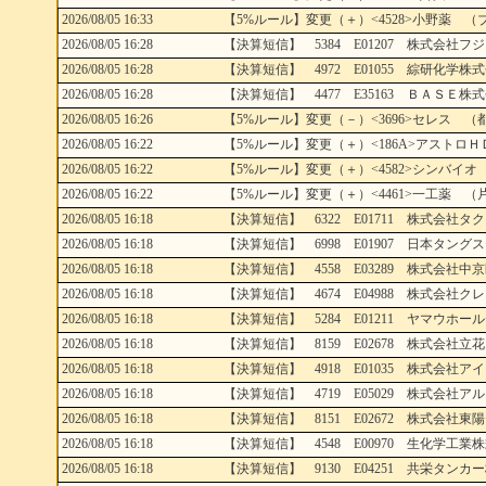
2026/08/05 16:33
【5%ルール】変更（＋）<4528>小野薬 （
2026/08/05 16:28
【決算短信】 5384 E01207 株式会社フジ
2026/08/05 16:28
【決算短信】 4972 E01055 綜研化学株式
2026/08/05 16:28
【決算短信】 4477 E35163 ＢＡＳＥ株式
2026/08/05 16:26
【5%ルール】変更（－）<3696>セレス （
2026/08/05 16:22
【5%ルール】変更（＋）<186A>アストロ
2026/08/05 16:22
【5%ルール】変更（＋）<4582>シンバイオ
2026/08/05 16:22
【5%ルール】変更（＋）<4461>一工薬 （片
2026/08/05 16:18
【決算短信】 6322 E01711 株式会社タク
2026/08/05 16:18
【決算短信】 6998 E01907 日本タングス
2026/08/05 16:18
【決算短信】 4558 E03289 株式会社中京
2026/08/05 16:18
【決算短信】 4674 E04988 株式会社クレ
2026/08/05 16:18
【決算短信】 5284 E01211 ヤマウホール
2026/08/05 16:18
【決算短信】 8159 E02678 株式会社立花
2026/08/05 16:18
【決算短信】 4918 E01035 株式会社アイ
2026/08/05 16:18
【決算短信】 4719 E05029 株式会社アル
2026/08/05 16:18
【決算短信】 8151 E02672 株式会社東陽
2026/08/05 16:18
【決算短信】 4548 E00970 生化学工業株
2026/08/05 16:18
【決算短信】 9130 E04251 共栄タンカー