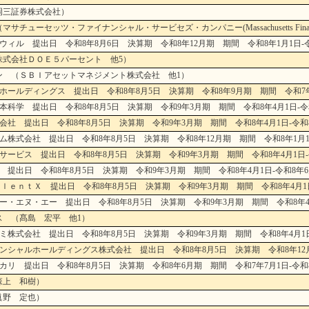
岡三証券株式会社）
ッツ・ファイナンシャル・サービセズ・カンパニー(Massachusetts Financial Se
ウィル 提出日 令和8年8月6日 決算期 令和8年12月期 期間 令和8年1月1日-令
株式会社ＤＯＥ５パーセント 他5）
ン （ＳＢＩアセットマネジメント株式会社 他1）
ホールディングス 提出日 令和8年8月5日 決算期 令和8年9月期 期間 令和7年1
本科学 提出日 令和8年8月5日 決算期 令和9年3月期 期間 令和8年4月1日-令和
会社 提出日 令和8年8月5日 決算期 令和9年3月期 期間 令和8年4月1日-令和8
ム株式会社 提出日 令和8年8月5日 決算期 令和8年12月期 期間 令和8年1月1日
サービス 提出日 令和8年8月5日 決算期 令和9年3月期 期間 令和8年4月1日-令
 提出日 令和8年8月5日 決算期 令和9年3月期 期間 令和8年4月1日-令和8年6
ｌｅｎｔＸ 提出日 令和8年8月5日 決算期 令和9年3月期 期間 令和8年4月1日
ー・エヌ・エー 提出日 令和8年8月5日 決算期 令和9年3月期 期間 令和8年4月
ス （髙島 宏平 他1）
ミ株式会社 提出日 令和8年8月5日 決算期 令和9年3月期 期間 令和8年4月1日
ナンシャルホールディングス株式会社 提出日 令和8年8月5日 決算期 令和8年12月期
カリ 提出日 令和8年8月5日 決算期 令和8年6月期 期間 令和7年7月1日-令和8
森上 和樹）
眞野 定也）