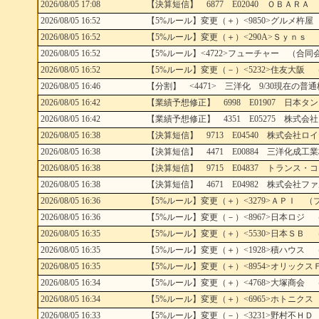
2026/08/05 17:08
【決算短信】 6877 E02040 ＯＢＡＲＡ 
2026/08/05 16:52
【5%ルール】変更（＋）<9850>グルメ杵屋
2026/08/05 16:52
【5%ルール】変更（＋）<290A>Ｓｙｎｓ
2026/08/05 16:52
【5%ルール】<4722>フューチャー （合同
2026/08/05 16:52
【5%ルール】変更（－）<5232>住友大阪 （シルチェスタ
2026/08/05 16:46
【分割】 <4471> 三洋化 9/30現在の普通
2026/08/05 16:42
【業績予想修正】 6998 E01907 日本タン
2026/08/05 16:42
【業績予想修正】 4351 E05275 株式会社
2026/08/05 16:38
【決算短信】 9713 E04540 株式会社ロイ
2026/08/05 16:38
【決算短信】 4471 E00884 三洋化成工業
2026/08/05 16:38
【決算短信】 9715 E04837 トランス・コ
2026/08/05 16:38
【決算短信】 4671 E04982 株式会社ファ
2026/08/05 16:36
【5%ルール】変更（＋）<3279>ＡＰＩ （
2026/08/05 16:36
【5%ルール】変更（－）<8967>日本ロジ 
2026/08/05 16:35
【5%ルール】変更（＋）<5530>日本ＳＢ 
2026/08/05 16:35
【5%ルール】変更（＋）<1928>積ハウス 
2026/08/05 16:35
【5%ルール】変更（＋）<8954>オリックス
2026/08/05 16:34
【5%ルール】変更（＋）<4768>大塚商会 
2026/08/05 16:34
【5%ルール】変更（＋）<6965>ホトニクス
2026/08/05 16:33
【5%ルール】変更（－）<3231>野村不ＨＤ