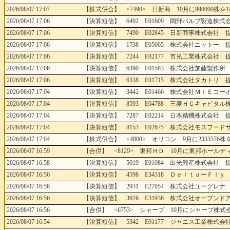
2026/08/07 17:07
【株式併合】 <7490> 日新商 10月に990000株を1
2026/08/07 17:06
【決算短信】 6492 E01609 岡野バルブ製造株式会
2026/08/07 17:06
【決算短信】 7490 E02845 日新商事株式会社 提
2026/08/07 17:06
【決算短信】 1738 E05065 株式会社ニットー 提
2026/08/07 17:06
【決算短信】 7244 E02177 市光工業株式会社 提
2026/08/07 17:06
【決算短信】 6390 E01583 株式会社加藤製作所 
2026/08/07 17:06
【決算短信】 6338 E01715 株式会社タカトリ 提
2026/08/07 17:04
【決算短信】 3442 E01466 株式会社ＭＩＥコーポ
2026/08/07 17:04
【決算短信】 8593 E04788 三菱ＨＣキャピタル株
2026/08/07 17:04
【決算短信】 7287 E02214 日本精機株式会社 提
2026/08/07 17:04
【決算短信】 8153 E02675 株式会社モスフードサ
2026/08/07 17:04
【株式併合】 <4800> オリコン 9月に2333576株を
2026/08/07 16:59
【合併】 <8129> 東邦ＨＤ 10月に東邦ホールディ
2026/08/07 16:58
【決算短信】 5019 E01084 出光興産株式会社 提
2026/08/07 16:56
【決算短信】 4598 E34318 ＤｅｌｔａーＦｌｙ 
2026/08/07 16:56
【決算短信】 2931 E27054 株式会社ユーグレナ 
2026/08/07 16:56
【決算短信】 3926 E31936 株式会社オープンドア
2026/08/07 16:56
【合併】 <6753> シャープ 10月にシャープ株式会社
2026/08/07 16:54
【決算短信】 5342 E01177 ジャニス工業株式会社