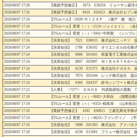
2026/08/07 17:28
【業績予想修正】 167A E39254 リョーサン菱洋
2026/08/07 17:26
【業績予想修正】 8410 E03623 株式会社セブン銀
2026/08/07 17:24
【5%ルール】<2928>ＲＩＺＡＰ （瀬戸 健 他2
2026/08/07 17:24
【5%ルール】変更（－）<2124>ジェイエイシ （金
2026/08/07 17:24
【5%ルール】変更（－）<5941>中西製 （シンプ
2026/08/07 17:24
【決算短信】 7021 E00035 株式会社ニッチツ 提
2026/08/07 17:24
【決算短信】 1786 E36102 オリエンタル白石株式
2026/08/07 17:24
【決算短信】 6986 E01841 双葉電子工業株式会社
2026/08/07 17:24
【決算短信】 8897 E03997 ＭＩＲＡＲＴＨホール
2026/08/07 17:24
【決算短信】 6239 E31575 株式会社ナガオカ 提
2026/08/07 17:24
【決算短信】 7874 E02444 レック株式会社 提出
2026/08/07 17:24
【決算短信】 9360 E04337 鈴与シンワート株式会
2026/08/07 17:22
【人事】 <7377> ＤＮＨＤ 代表取締役の異動 737
2026/08/07 17:18
【5%ルール】変更（＋）<9082>大和自 （国際自動
2026/08/07 17:18
【5%ルール】変更（＋）<9353>桜島埠 （山本裕治
2026/08/07 17:18
【業績予想修正】 4182 E00815 三菱瓦斯化学株式
2026/08/07 17:14
【5%ルール】変更（－）<462A>ファンディノ （平
2026/08/07 17:10
【決算短信】 5998 E01393 株式会社 アドバネク
2026/08/07 17:10
【決算短信】 6238 E11661 フリュー株式会社 提