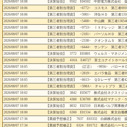
2026/08/07 18:08
【決算短信】 9502 E04502 中部電力株式会社 提
2026/08/07 18:06
【第三者割当増資】 <6772> コスモス 第三者6910株
2026/08/07 18:06
【第三者割当増資】 <5901> 洋缶ＨＤ 第三者13100
2026/08/07 18:06
【第三者割当増資】 <5408> 中山鋼 第三者1305400
2026/08/07 18:06
【第三者割当増資】 <9753> ＩＸナレッジ 第三者582
2026/08/07 18:06
【第三者割当増資】 <2181> パーソルＨＤ 第三者429
2026/08/07 18:06
【第三者割当増資】 <2338> クオンタムＳ 第三者404
2026/08/07 18:06
【第三者割当増資】 <6444> サンデン 第三者51万株 
2026/08/07 18:06
【決算短信】 3772 E03801 ウェルス・マネジメン
2026/08/07 18:06
【決算短信】 416A E40727 富士ユナイトホールデ
2026/08/07 18:05
【第三者割当増資】 （訂正） <9956> バローＨＤ 第三
2026/08/07 18:05
【第三者割当増資】 <2819> エバラ食品 第三者9500
2026/08/07 18:05
【第三者割当増資】 <6613> ＱＤレーザ 第三者4266
2026/08/07 18:05
【第三者割当増資】 <598A> チャットプラ 第三者172
2026/08/07 18:02
【決算短信】 3842 E05677 株式会社ネクストジェ
2026/08/07 18:00
【決算短信】 4360 E36769 株式会社マナック・ケ
2026/08/07 18:00
【決算短信】 8032 E02510 日本紙パルプ商事株式
2026/08/07 18:00
【決算短信】 6360 E01534 株式会社 東京自働機
2026/08/07 17:36
【業績予想修正】 7637 E03332 白銅株式会社 提
2026/08/07 17:34
【業績予想修正】 6324 E01712 株式会社ハーモ