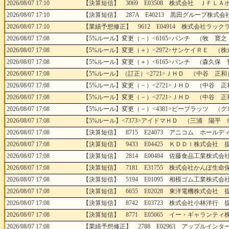
2026/08/07 17:10
【決算短信】 3069 E03508 株式会社 ＪＦＬＡホ
2026/08/07 17:10
【決算短信】 287A E40213 黒田グループ株式会社
2026/08/07 17:10
【業績予想修正】 9612 E04914 株式会社ラックラ
2026/08/07 17:08
【5%ルール】変更（－）<6165>パンチ （牧 寛之
2026/08/07 17:08
【5%ルール】変更（＋）<2972>サンケイＲＥ （
2026/08/07 17:08
【5%ルール】変更（＋）<6165>パンチ （森久保 
2026/08/07 17:08
【5%ルール】（訂正）<2721>ＪＨＤ （中谷 正和
2026/08/07 17:08
【5%ルール】変更（－）<2721>ＪＨＤ （中谷 正
2026/08/07 17:08
【5%ルール】変更（－）<2721>ＪＨＤ （中谷 正
2026/08/07 17:08
【5%ルール】変更（－）<4381>ビープラッツ （グ
2026/08/07 17:08
【5%ルール】<7373>アイドマＨＤ （三浦 陽平 
2026/08/07 17:08
【決算短信】 8715 E24073 アニコム ホールディ
2026/08/07 17:08
【決算短信】 9433 E04425 ＫＤＤＩ株式会社 提
2026/08/07 17:08
【決算短信】 2814 E00484 佐藤食品工業株式会社
2026/08/07 17:08
【決算短信】 7181 E31755 株式会社かんぽ生命保
2026/08/07 17:08
【決算短信】 5194 E01095 相模ゴム工業株式会社
2026/08/07 17:08
【決算短信】 6655 E02028 東洋電機株式会社 提
2026/08/07 17:08
【決算短信】 8742 E03723 株式会社小林洋行 提
2026/08/07 17:08
【決算短信】 8771 E05665 イー・ギャランティ株
2026/08/07 17:08
【業績予想修正】 2788 E02963 アップルインター